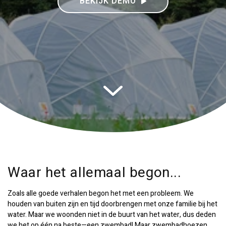
BEKIJK DEMO
Waar het allemaal begon...
Zoals alle goede verhalen begon het met een probleem. We
houden van buiten zijn en tijd doorbrengen met onze familie bij het
water. Maar we woonden niet in de buurt van het water, dus deden
we het op één na beste—een zwembad! Maar zwembadhoezen