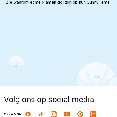
Zie waarom echte klanten dol zijn op hun SunnyTents.
Volg ons op social media
VOLG ONS
Facebook
TikTok
Instagram
YouTube
Pinterest
Linkedin