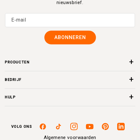
nieuwsbrief.
E‑mail
ABONNEREN
PRODUCTEN
BEDRIJF
HULP
VOLG ONS
Facebook
TikTok
Instagram
YouTube
Pinterest
Linkedin
Algemene voorwaarden