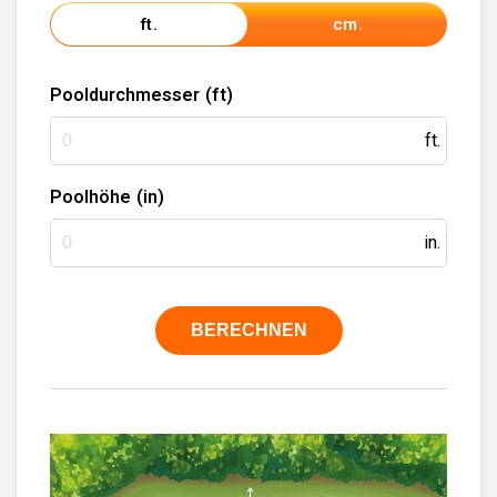
ft.
ft.
cm.
Pooldurchmesser
Poolhöhe
BERECHNEN