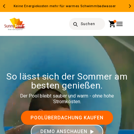
Direkt
zum
r
Inhalt
Warenkorb
Suchen
So lässt sich der Sommer am
besten genießen.
Der Pool bleibt sauber und warm - ohne hohe
Stromkosten.
POOLÜBERDACHUNG KAUFEN
DEMO ANSCHAUEN