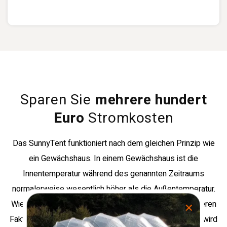
Sparen Sie
mehrere hundert
Euro
Stromkosten
Das SunnyTent funktioniert nach dem gleichen Prinzip wie
ein Gewächshaus. In einem Gewächshaus ist die
Innentemperatur während des genannten Zeitraums
normalerweise wesentlich höher als die Außentemperatur.
Wie schnell sich das Wasser erwärmt, hängt von mehreren
Faktoren ab. Je mehr die Sonne scheint, desto wärmer wird