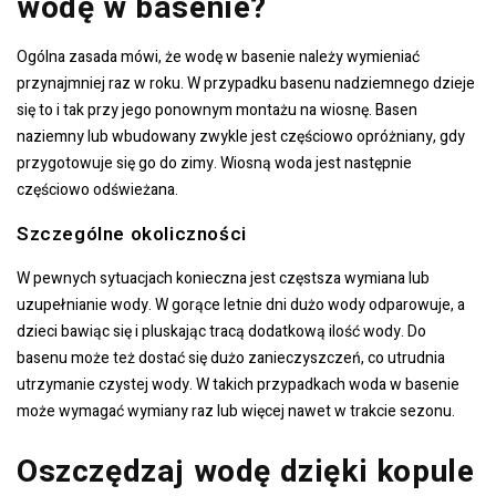
wodę w basenie?
Ogólna zasada mówi, że wodę w basenie należy wymieniać
przynajmniej raz w roku. W przypadku basenu nadziemnego dzieje
się to i tak przy jego ponownym montażu na wiosnę. Basen
naziemny lub wbudowany zwykle jest częściowo opróżniany, gdy
przygotowuje się go do zimy. Wiosną woda jest następnie
częściowo odświeżana.
Szczególne okoliczności
W pewnych sytuacjach konieczna jest częstsza wymiana lub
uzupełnianie wody. W gorące letnie dni dużo wody odparowuje, a
dzieci bawiąc się i pluskając tracą dodatkową ilość wody. Do
basenu może też dostać się dużo zanieczyszczeń, co utrudnia
utrzymanie czystej wody. W takich przypadkach woda w basenie
może wymagać wymiany raz lub więcej nawet w trakcie sezonu.
Oszczędzaj wodę dzięki kopule