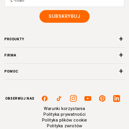
E-mail
SUBSKRYBUJ
PRODUKTY
FIRMA
POMOC
OBSERWUJ NAS
Facebook
TikTok
Instagram
Youtube
Pinterest
Linkedi
Warunki korzystania
Polityka prywatności
Polityka plików cookie
Polityka zwrotów