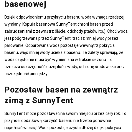
basenowej
Dzięki odpowiedniemu przykryciu basenu woda wymaga rzadszej
wymiany. Kopuła basenowa SunnyTent chroni basen przed
zabrudzeniami z zewnątrz (liście, odchody ptaków itp.). Choć woda
jest podgrzewana przez SunnyTent, tracisz mniej wody przez
parowanie. Odparowana woda pozostaje wewnątrz pokrycia
basenu, więc mniej wody ucieka z basenu. Te zalety sprawiają, że
woda często nie musi być wymieniana w trakcie sezonu. To
oznacza oszczędność dużej ilości wody, ochronę środowiska oraz
oszczędność pieniędzy.
Pozostaw basen na zewnątrz
zimą z SunnyTent
SunnyTent może pozostawać na swoim miejscu przez cały rok. To
przynosi dodatkową korzyść: basenu nie trzeba ponownie
napełniać wiosną! Woda pozostaje czysta dłużej dzięki pokryciu