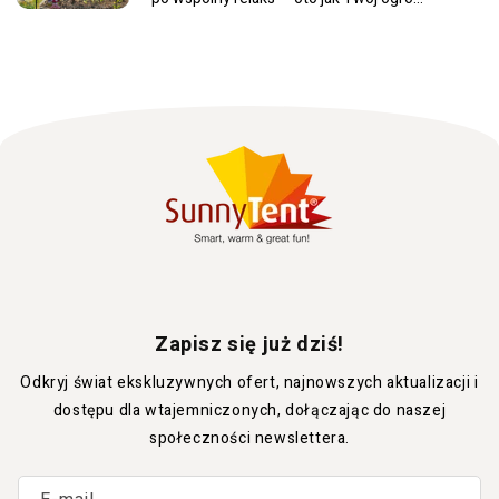
może stać się ulubionym miejscem całej
rodzinyW...
Zapisz się już dziś!
Odkryj świat ekskluzywnych ofert, najnowszych aktualizacji i
dostępu dla wtajemniczonych, dołączając do naszej
społeczności newslettera.