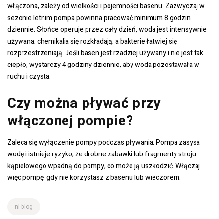
włączona, zależy od wielkości i pojemności basenu. Zazwyczaj w
sezonie letnim pompa powinna pracować minimum 8 godzin
dziennie. Słońce operuje przez cały dzień, woda jest intensywnie
używana, chemikalia się rozkładają, a bakterie łatwiej się
rozprzestrzeniają. Jeśli basen jest rzadziej używany i nie jest tak
ciepło, wystarczy 4 godziny dziennie, aby woda pozostawała w
ruchu i czysta.
Czy można pływać przy
włączonej pompie?
Zaleca się wyłączenie pompy podczas pływania. Pompa zasysa
wodę i istnieje ryzyko, że drobne zabawki lub fragmenty stroju
kąpielowego wpadną do pompy, co może ją uszkodzić. Włączaj
więc pompę, gdy nie korzystasz z basenu lub wieczorem.
nl-blog