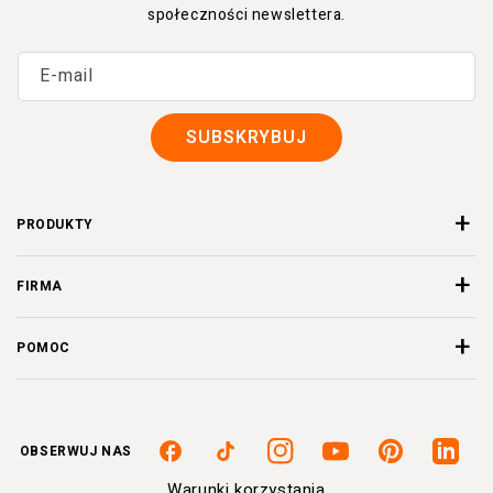
społeczności newslettera.
E-mail
SUBSKRYBUJ
PRODUKTY
FIRMA
POMOC
OBSERWUJ NAS
Facebook
TikTok
Instagram
Youtube
Pinterest
Linkedi
Warunki korzystania