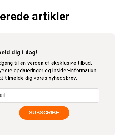
erede artikler
eld dig i dag!
dgang til en verden af eksklusive tilbud,
yeste opdateringer og insider-information
at tilmelde dig vores nyhedsbrev.
ail
SUBSCRIBE