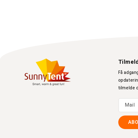
Tilmeld
Få adgang
opdaterin
tilmelde 
Mail
AB