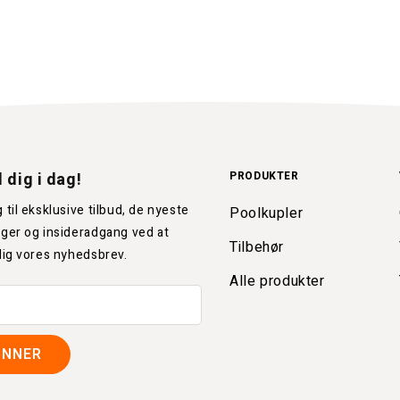
 dig i dag!
PRODUKTER
 til eksklusive tilbud, de nyeste
Poolkupler
ger og insideradgang ved at
Tilbehør
dig vores nyhedsbrev.
Alle produkter
ONNER