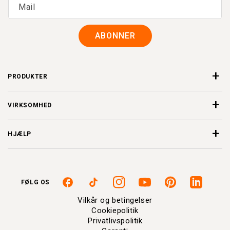
Mail
ABONNER
PRODUKTER
VIRKSOMHED
HJÆLP
FØLG OS
Facebook
TikTok
Instagram
YouTube
Pinterest
Linkedin
Vilkår og betingelser
Cookiepolitik
Privatlivspolitik