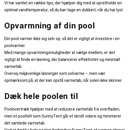
Vi har samlet en række tips, der hjælper dig med at opretholde en
optimal vandtemperatur, så du kan tage en dukkert, når du har lyst.
Opvarmning af din pool
Din pool varmer ikke sig selv op, så det er vigtigt at investere i en
poolvarmer.
Med mange opvarmningsmuligheder at vælge imellem, er det
vigtigt at finde en løsning, der balancerer effektivitet og minimalt
varmetab.
Overvej miljøvenlige løsninger som solvarme – men vær
opmærksom på, at der kan opstå varmetab, når solen ikke skinner.
Dæk hele poolen til
Poolovertræk hjælper med at reducere varmetab fra overfladen,
men et pooltelt som SunnyTent går et skridt videre og minimerer
det samlede varmetab.