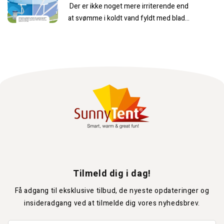
Der er ikke noget mere irriterende end
at svømme i koldt vand fyldt med blade
og græsstrå. Bruger du også...
Tilmeld dig i dag!
Få adgang til eksklusive tilbud, de nyeste opdateringer og
insideradgang ved at tilmelde dig vores nyhedsbrev.