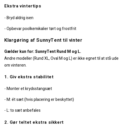
Ekstra vintertips
- Bryd aldrig isen
- Opbevar poolkemikalier tørt og frostfrit
Klargøring af SunnyTent til vinter
Gælder kun for: SunnyTent Rund M og L.
Andre modeller (Rund XL, Oval M og L) er ikke egnet til at stå ude
om vinteren.
1. Giv ekstra stabilitet
- Monter et krydsstangsæt
- M: ét sæt (hvis placering er beskyttet)
- L: to sæt anbefales
2. Gør teltet ekstra sikkert