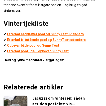
trinnene ovenfor for at klargøre poolen – og brug en god
vintercover.
Vintertjekliste
✔
Efterlad nedgravet pool og SunnyTent udendørs
✔
Efterlad fritstående pool og SunnyTent udendørs
✔
Opbevar både pool og SunnyTent
✔
Efterlad pool ude – opbevar SunnyTent
Held og lykke med vinterklargøringen!
Relaterede artikler
Jacuzzi om vinteren: sådan
ser den perfekte vin...