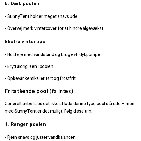
6. Dæk poolen
- SunnyTent holder meget snavs ude
- Overvej mørk vintercover for at hindre algevækst
Ekstra vintertips
- Hold øje med vandstand og brug evt. dykpumpe
- Bryd aldrig isen i poolen
- Opbevar kemikalier tørt og frostfrit
Fritstående pool (fx Intex)
Generelt anbefales det ikke at lade denne type pool stå ude – men
med SunnyTent er det muligt. Følg disse trin:
1. Rengør poolen
- Fjern snavs og juster vandbalancen