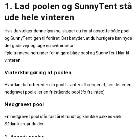
1. Lad poolen og SunnyTent stå
ude hele vinteren
Hvis du vælger denne løsning, slipper du for at opsætte både pool
og SunnyTent igen til foråret. Det betyder, at du hurtigere kan nyde
det gode vejr og tage en svømmetur!
Følg trinnene herunder for at gøre både pool og SunnyTent klar til
vinteren.
Vinterklargøring af poolen
Hvordan du forbereder din pool til vinter afhænger af, om det er en
nedgravet pool eller en fritstående pool (fx fra Intex).
Nedgravet pool
En nedgravet pool står fast året rundt og kan ikke pakkes væk.
Sådan klargør du den:
1. Rengør poolen