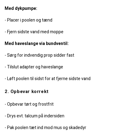
Med dykpumpe:
- Placer i poolen og tænd
- Fjern sidste vand med moppe
Med haveslange via bundventil:
- Sørg for indvendig prop sidder fast
- Tilslut adapter og haveslange
- Løft poolen til sidst for at fjerne sidste vand
2. Opbevar korrekt
- Opbevar tørt og frostfrit
- Drys evt. talcum på indersiden
- Pak poolen tæt ind mod mus og skadedyr