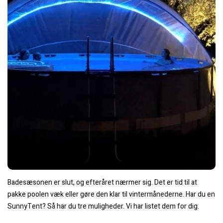
Badesæsonen er slut, og efteråret nærmer sig. Det er tid til at
pakke poolen væk eller gøre den klar til vintermånederne. Har du en
SunnyTent? Så har du tre muligheder. Vi har listet dem for dig.