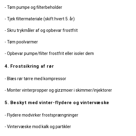
- Tøm pumpe og filterbeholder
- Tjek filtermateriale (skift hvert 5. år)
- Skru trykmåler af og opbevar frostfrit
- Tøm poolvarmer
- Opbevar pumpe/filter frostfrit eller isoler dem
4. Frostsikring af rør
- Blæs rør tørre med kompressor
- Monter vinterpropper og gizzmoer i skimmer/injektorer
5. Beskyt med vinter-flydere og vintervæske
- Flydere modvirker frostsprængninger
- Vintervæske mod kalk og partikler