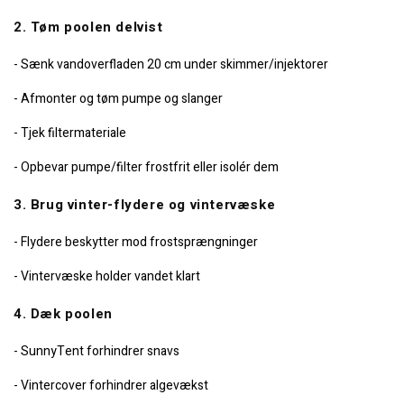
2. Tøm poolen delvist
- Sænk vandoverfladen 20 cm under skimmer/injektorer
- Afmonter og tøm pumpe og slanger
- Tjek filtermateriale
- Opbevar pumpe/filter frostfrit eller isolér dem
3. Brug vinter-flydere og vintervæske
- Flydere beskytter mod frostsprængninger
- Vintervæske holder vandet klart
4. Dæk poolen
- SunnyTent forhindrer snavs
- Vintercover forhindrer algevækst