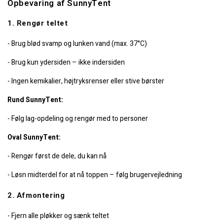
Opbevaring af SunnyTent
1. Rengør teltet
- Brug blød svamp og lunken vand (max. 37°C)
- Brug kun ydersiden – ikke indersiden
- Ingen kemikalier, højtryksrenser eller stive børster
Rund SunnyTent:
- Følg lag-opdeling og rengør med to personer
Oval SunnyTent:
- Rengør først de dele, du kan nå
- Løsn midterdel for at nå toppen – følg brugervejledning
2. Afmontering
- Fjern alle pløkker og sænk teltet