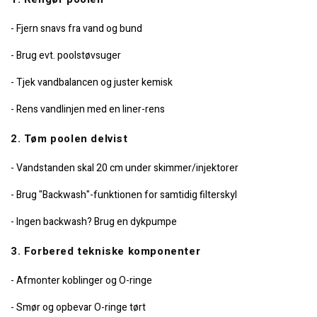
- Fjern snavs fra vand og bund
- Brug evt. poolstøvsuger
- Tjek vandbalancen og juster kemisk
- Rens vandlinjen med en liner-rens
2. Tøm poolen delvist
- Vandstanden skal 20 cm under skimmer/injektorer
- Brug "Backwash"-funktionen for samtidig filterskyl
- Ingen backwash? Brug en dykpumpe
3. Forbered tekniske komponenter
- Afmonter koblinger og O-ringe
- Smør og opbevar O-ringe tørt