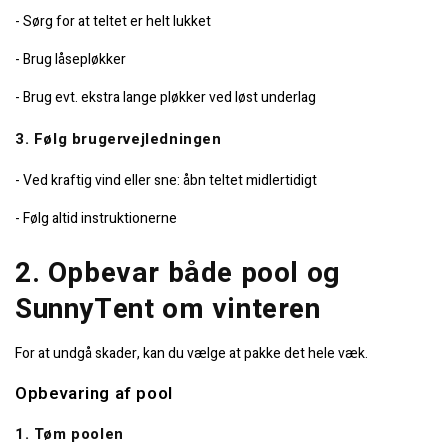
- Sørg for at teltet er helt lukket
- Brug låsepløkker
- Brug evt. ekstra lange pløkker ved løst underlag
3. Følg brugervejledningen
- Ved kraftig vind eller sne: åbn teltet midlertidigt
- Følg altid instruktionerne
2. Opbevar både pool og
SunnyTent om vinteren
For at undgå skader, kan du vælge at pakke det hele væk.
Opbevaring af pool
1. Tøm poolen