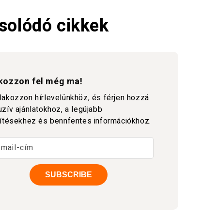
solódó cikkek
tkozzon fel még ma!
lakozzon hírlevelünkhöz, és férjen hozzá
uzív ajánlatokhoz, a legújabb
sítésekhez és bennfentes információkhoz.
-mail-cím
SUBSCRIBE