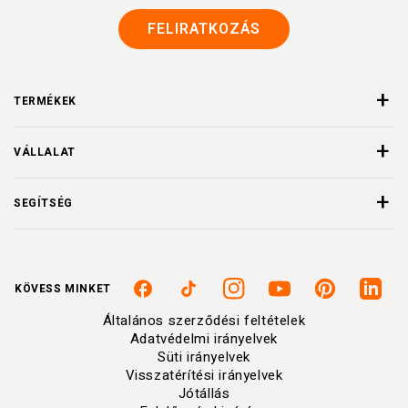
FELIRATKOZÁS
TERMÉKEK
VÁLLALAT
SEGÍTSÉG
KÖVESS MINKET
Facebook
TikTok
Instagram
YouTube
Pinterest
Linkedi
Általános szerződési feltételek
Adatvédelmi irányelvek
Süti irányelvek
Visszatérítési irányelvek
Jótállás