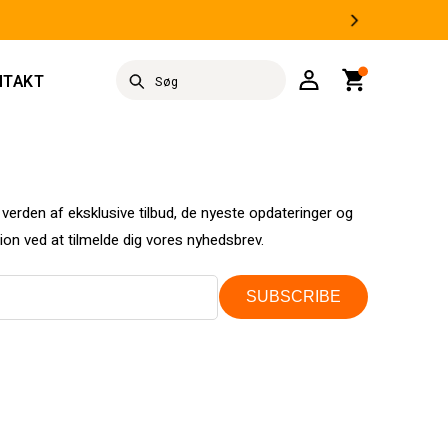
Log
Indkøbskurv
NTAKT
Søg
ind
 verden af eksklusive tilbud, de nyeste opdateringer og
ion ved at tilmelde dig vores nyhedsbrev.
SUBSCRIBE