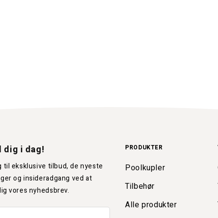
 dig i dag!
PRODUKTER
 til eksklusive tilbud, de nyeste
Poolkupler
ger og insideradgang ved at
Tilbehør
dig vores nyhedsbrev.
Alle produkter