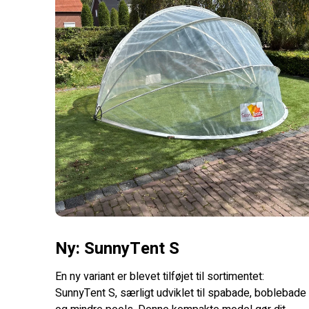
Ny: SunnyTent S
En ny variant er blevet tilføjet til sortimentet:
SunnyTent S, særligt udviklet til spabade, boblebade